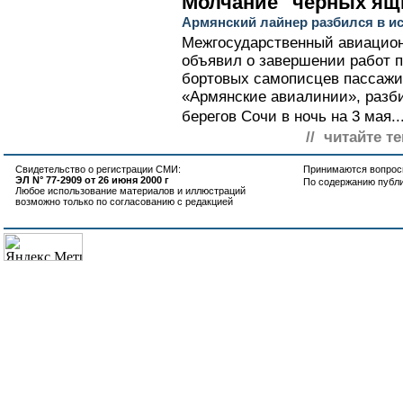
Молчание "черных ящ
Армянский лайнер разбился в и
Межгосударственный авиацион
объявил о завершении работ 
бортовых самописцев пассажи
«Армянские авиалинии», разб
берегов Сочи в ночь на 3 мая..
// читайте т
Свидетельство о регистрации СМИ:
Принимаются вопросы
ЭЛ N° 77-2909 от 26 июня 2000 г
По содержанию публ
Любое использование материалов и иллюстраций
возможно только по согласованию с редакцией