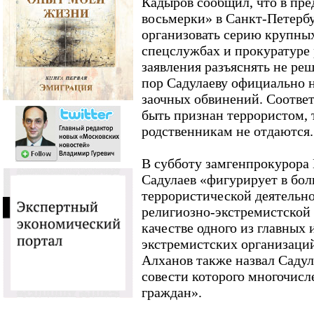
Кадыров сообщил, что в пр
восьмерки» в Санкт-Петербу
организовать серию крупных
спецслужбах и прокуратуре 
заявления разъяснять не реш
пор Садулаеву официально 
заочных обвинений. Соответ
быть признан террористом, 
родственникам не отдаются.
В субботу замгенпрокурора 
Садулаев «фигурирует в бол
террористической деятельн
религиозно-экстремистской 
качестве одного из главных 
экстремистских организаци
Алханов также назвал Садул
совести которого многочис
граждан».