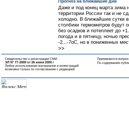
Прогноз на ближайшие дни
Даже и под конец марта зима 
территории России так и не с
холодно. В ближайшие сутки в
столбики термометров будут оп
без осадков и потеплеет до +1.
погода и в пятницу, ночью пр
-2...-7оС, но в пониженных мес
>>
Свидетельство о регистрации СМИ:
Принимаются вопросы
ЭЛ N° 77-2909 от 26 июня 2000 г
По содержанию публ
Любое использование материалов и иллюстраций
возможно только по согласованию с редакцией