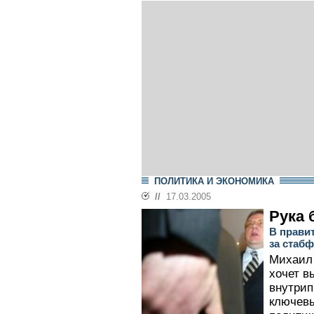
ПОЛИТИКА И ЭКОНОМИКА
//
17.03.2005
Рука 
В прави
за стаб
Михаил 
хочет в
внутрип
ключев