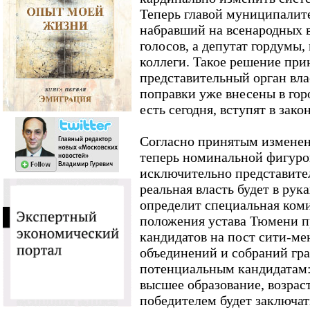
Теперь главой муниципалите
набравший на всенародных 
голосов, а депутат гордумы,
коллеги. Такое решение при
представительный орган вла
поправки уже внесены в горо
есть сегодня, вступят в зако
Согласно принятым измене
теперь номинальной фигур
исключительно представите
реальная власть будет в рук
определит специальная коми
положения устава Тюмени 
кандидатов на пост сити-м
объединений и собраний гра
потенциальным кандидатам:
высшее образование, возраст
победителем будет заключать