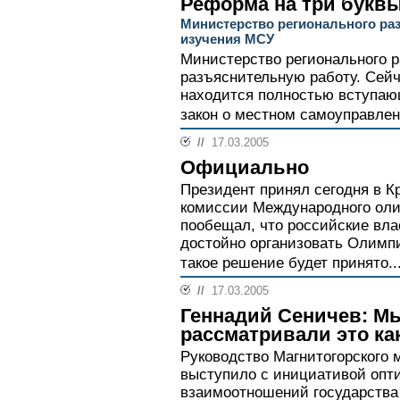
Реформа на три букв
Министерство регионального ра
изучения МСУ
Министерство регионального р
разъяснительную работу. Сейч
находится полностью вступающ
закон о местном самоуправлен
//
17.03.2005
Официально
Президент принял сегодня в К
комиссии Международного оли
пообещал, что российские вла
достойно организовать Олимпи
такое решение будет принято..
//
17.03.2005
Геннадий Сеничев: Мы
рассматривали это ка
Руководство Магнитогорского 
выступило с инициативой опт
взаимоотношений государства 