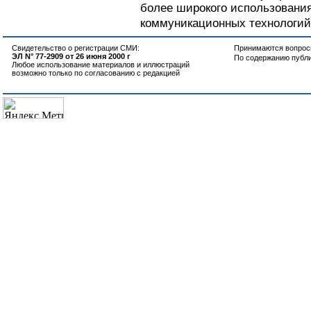
более широкого использовани
коммуникационных технологий.
Свидетельство о регистрации СМИ:
Принимаются вопросы
ЭЛ N° 77-2909 от 26 июня 2000 г
По содержанию публ
Любое использование материалов и иллюстраций
возможно только по согласованию с редакцией