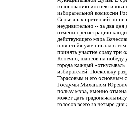
голосованию инспектировал
избирательной комиссии Ро
Серьезных претензий он не в
неудивительно -- за два дня
отменил регистрацию канди
действующего мэра Вячеслав
новостей» уже писала о том
принять участие сразу три 
Конечно, шансов на победу у
города каждый «откусывал» 
избирателей. Поскольку ра
Тарасовым и его основным с
Госдумы Михаилом Юревиче
пользу мэра, именно отмен
может дать градоначальник
голосов всего за четыре дня