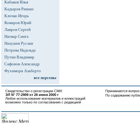
Кабаков Илья
Кадыров Рамзан
Клочко Игорь
Комаров Юрий
Лавров Сергей
Натвар Сингх
Нахушев Руслан
Петрова Надежда
Путин Владимир
Сафонов Александр
Фухимори Альберто
все персоны
Свидетельство о регистрации СМИ:
Принимаются вопросы
ЭЛ N° 77-2909 от 26 июня 2000 г
По содержанию публ
Любое использование материалов и иллюстраций
возможно только по согласованию с редакцией