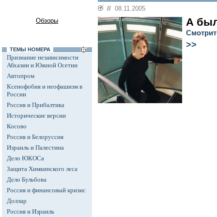
//
08.11.2005
А был
Обзоры
Смотрит
>>
ТЕМЫ НОМЕРА
Признание независимости
Абхазии и Южной Осетии
Автопром
Ксенофобия и неофашизм в
России
Россия и Прибалтика
Исторические версии
Косово
Россия и Белоруссия
Израиль и Палестина
Дело ЮКОСа
Защита Химкинского леса
Дело Бульбова
Россия и финансовый кризис
Доллар
Россия и Израиль