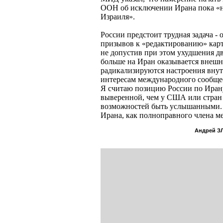
ООН об исключении Ирана пока «н
Израиля».
России предстоит трудная задача -
призывов к «редактированию» кар
не допустив при этом ухудшения д
больше на Иран оказывается внешн
радикализируются настроения внут
интересам международного сообщест
Я считаю позицию России по Иран
выверенной, чем у США или стран 
возможностей быть услышанными. 
Ирана, как полноправного члена м
Андрей З