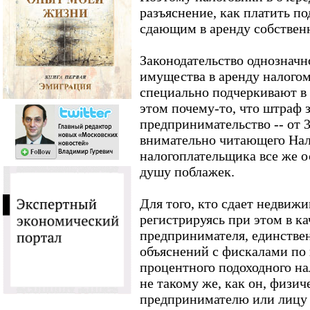
разъяснение, как платить п
сдающим в аренду собствен
Законодательство однозначно
имущества в аренду налогом
специально подчеркивают в 
этом почему-то, что штраф 
предпринимательство -- от 30
внимательно читающего Нал
налогоплательщика все же о
душу поблажек.
Для того, кто сдает недвижи
регистрируясь при этом в к
предпринимателя, единстве
объяснений с фискалами по 
процентного подоходного на
не такому же, как он, физич
предпринимателю или лицу 