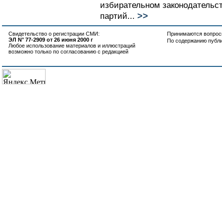
избирательном законодательст
>>
партий...
Свидетельство о регистрации СМИ:
Принимаются вопросы
ЭЛ N° 77-2909 от 26 июня 2000 г
По содержанию публ
Любое использование материалов и иллюстраций
возможно только по согласованию с редакцией