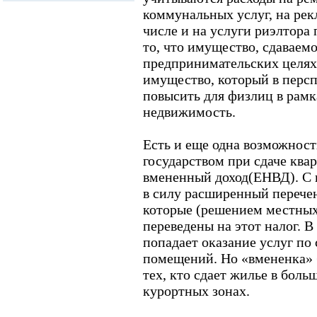
коммунальных услуг, на рек
числе и на услуги риэлтора
то, что имущество, сдаваемо
предпринимательских целях,
имущество, который в персп
повысить для физлиц в рамк
недвижимость.
Есть и еще одна возможност
государством при сдаче ква
вмененный доход(ЕНВД). С н
в силу расширенный перечен
которые (решением местных
переведены на этот налог. В 
попадает оказание услуг по
помещений. Но «вмененка» б
тех, кто сдает жилье в боль
курортных зонах.