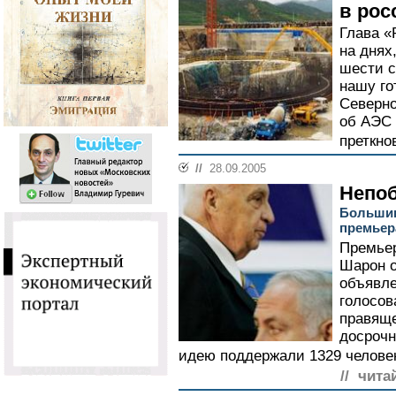
в рос
Глава «
на днях
шести с
нашу го
Северно
об АЭС 
преткно
//
28.09.2005
Непо
Большин
премьер
Премье
Шарон о
объявл
голосов
правяще
досрочн
идею поддержали 1329 человек
// чита