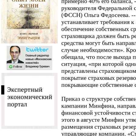
примерно 40% его баланса, -
руководителя Федеральной 
(ФССН) Ольга Федосеева. --
устанавливает требования к
обеспечение собственных с
страховщика должен быть ре
средства могут быть направ
случае необходимости». Кро
обещала, что после выхода 
ситуация, «при которой одн
представлены страховщиком 
покрытие страховых резерво
покрывающие собственные с
Приказ о структуре собствен
кампании Минфина, направ
финансовой устойчивости с
этого в августе Минфин утв
размещения страховых резер
управляющие компании. «Ст