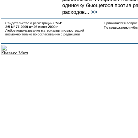
одиночку бьющегося против р
>>
расходов...
Свидетельство о регистрации СМИ:
Принимаются вопросы
ЭЛ N° 77-2909 от 26 июня 2000 г
По содержанию публ
Любое использование материалов и иллюстраций
возможно только по согласованию с редакцией