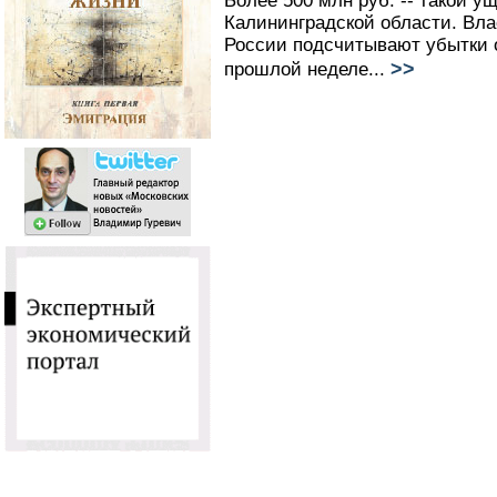
Более 500 млн руб. -- такой 
Калининградской области. Вла
России подсчитывают убытки о
>>
прошлой неделе...