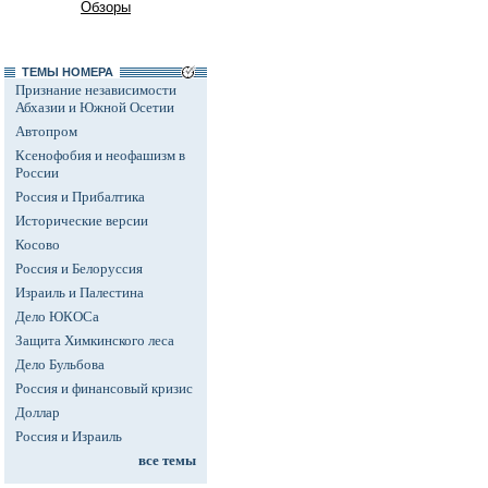
Обзоры
ТЕМЫ НОМЕРА
Признание независимости
Абхазии и Южной Осетии
Автопром
Ксенофобия и неофашизм в
России
Россия и Прибалтика
Исторические версии
Косово
Россия и Белоруссия
Израиль и Палестина
Дело ЮКОСа
Защита Химкинского леса
Дело Бульбова
Россия и финансовый кризис
Доллар
Россия и Израиль
все темы