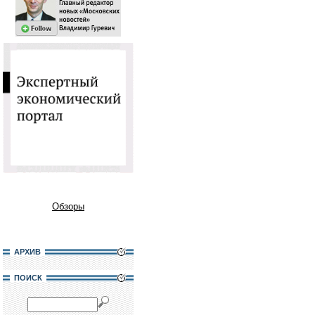
Обзоры
АРХИВ
ПОИСК