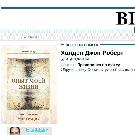
//
Архив
/
ПЕРСОНЫ НОМЕРА
Холден Джон Роберт
// Документы:
Тренировка по факсу
17.08.2005
Обрусевшему Холдену уже объяснили т