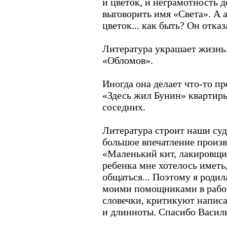
и цветок, и неграмотность 
выговорить имя «Света». А 
цветок... как быть? Он отказ
Литература украшает жизнь
«Обломов».
Иногда она делает что-то п
«Здесь жил Бунин» квартиры
соседних.
Литература строит наши суд
большое впечатление произв
«Маленький кит, лакировщи
ребенка мне хотелось иметь,
общаться... Поэтому я родил
моими помощниками в рабо
словечки, критикуют напис
и длинноты. Спасибо Васил