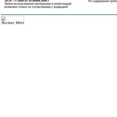
ЭЛ N° 77-2909 от 26 июня 2000 г
По содержанию публ
Любое использование материалов и иллюстраций
возможно только по согласованию с редакцией