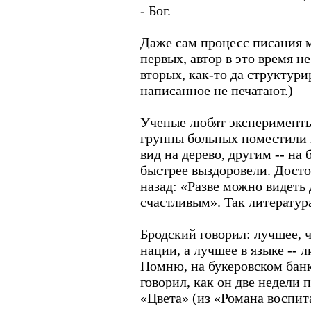
- Бог.
Даже сам процесс писания м
первых, автор в это время не
вторых, как-то да структури
написанное не печатают.)
Ученые любят эксперименты.
группы больных поместили в
вид на дерево, другим -- на
быстрее выздоровели. Досто
назад: «Разве можно видеть 
счастливым». Так литература
Бродский говорил: лучшее, ч
нации, а лучшее в языке -- л
Помню, на букеровском банк
говорил, как он две недели 
«Цвета» (из «Романа воспита