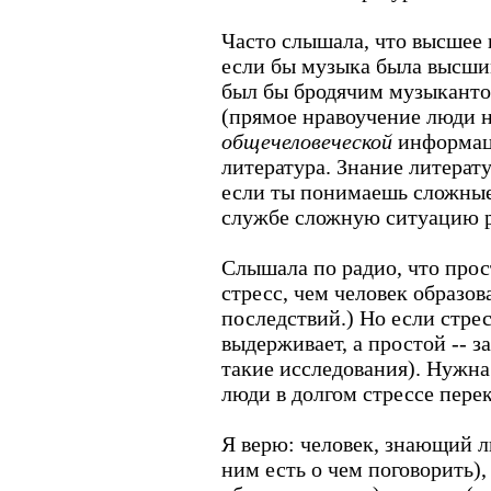
Часто слышала, что высшее и
если бы музыка была высши
был бы бродячим музыканто
(прямое нравоучение люди 
общечеловеческой
информаци
литература. Знание литерат
если ты понимаешь сложные 
службе сложную ситуацию р
Слышала по радио, что прос
стресс, чем человек образо
последствий.) Но если стре
выдерживает, а простой -- за
такие исследования). Нужна
люди в долгом стрессе пере
Я верю: человек, знающий л
ним есть о чем поговорить),