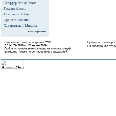
Схеффер Яап де Хооп
Такеши Китано
Тимошенко Юлия
Фрадков Михаил
Ходорковский Михаил
все персоны
Свидетельство о регистрации СМИ:
Принимаются вопросы
ЭЛ N° 77-2909 от 26 июня 2000 г
По содержанию публ
Любое использование материалов и иллюстраций
возможно только по согласованию с редакцией