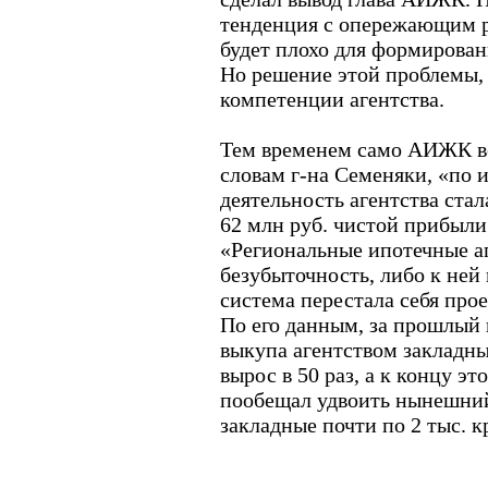
тенденция с опережающим ро
будет плохо для формирован
Но решение этой проблемы, 
компетенции агентства.
Тем временем само АИЖК вс
словам г-на Семеняки, «по 
деятельность агентства ста
62 млн руб. чистой прибыли
«Региональные ипотечные а
безубыточность, либо к ней 
система перестала себя прое
По его данным, за прошлый
выкупа агентством закладн
вырос в 50 раз, а к концу э
пообещал удвоить нынешний
закладные почти по 2 тыс. к