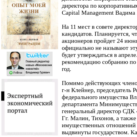
директора по корпоративны
Capital Management Вадима
На 11 мест в совете дирек
кандидатов. Планируется, ч
акционеров пройдет 24 июн
официально не называют эту
будет утверждаться в апреле
рекомендацию собранию по 
год.
Помимо действующих членов
г-н Клейнер, председатель 
федерального имущества Вл
департамента Минимуществ
генеральный директор СДК «
Гг. Малин, Тихонов, а такж
имущественных отношений 
выдвинуты государством. Ка