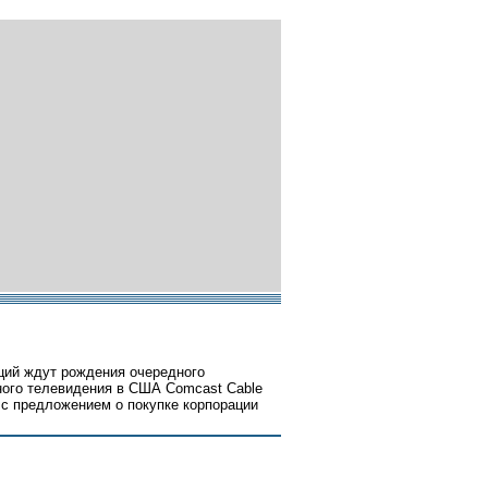
ций ждут рождения очередного
ного телевидения в США Comcast Cable
 с предложением о покупке корпорации