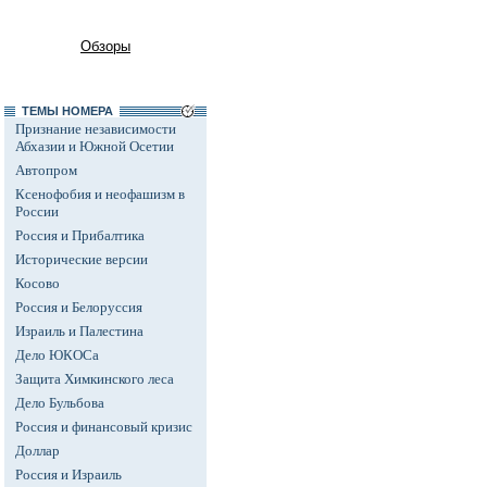
Обзоры
ТЕМЫ НОМЕРА
Признание независимости
Абхазии и Южной Осетии
Автопром
Ксенофобия и неофашизм в
России
Россия и Прибалтика
Исторические версии
Косово
Россия и Белоруссия
Израиль и Палестина
Дело ЮКОСа
Защита Химкинского леса
Дело Бульбова
Россия и финансовый кризис
Доллар
Россия и Израиль