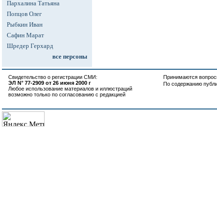
Пархалина Татьяна
Попцов Олег
Рыбкин Иван
Сафин Марат
Шредер Герхард
все персоны
Свидетельство о регистрации СМИ:
Принимаются вопросы
ЭЛ N° 77-2909 от 26 июня 2000 г
По содержанию публ
Любое использование материалов и иллюстраций
возможно только по согласованию с редакцией