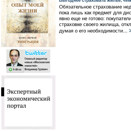
Выгоднее страховать жилье, че
Обязательное страхование не
пока лишь как предмет для ди
явно еще не готово: покупател
страховке своего жилища, отк
думая о его необходимости...