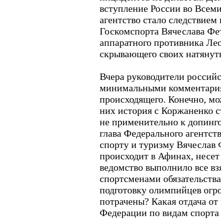
вступление России во Всем
агентство стало следствием
Госкомспорта Вячеслава Фет
аппаратного противника Лео
скрывающего своих натянут
Вчера руководители российс
минимальными комментария
происходящего. Конечно, мож
них история с Коржаненко с
не применительно к допинго
глава Федерального агентст
спорту и туризму Вячеслав Ф
происходит в Афинах, несет
ведомство выполнило все вз
спортсменами обязательства
подготовку олимпийцев огро
потрачены? Какая отдача от
Федерации по видам спорта 