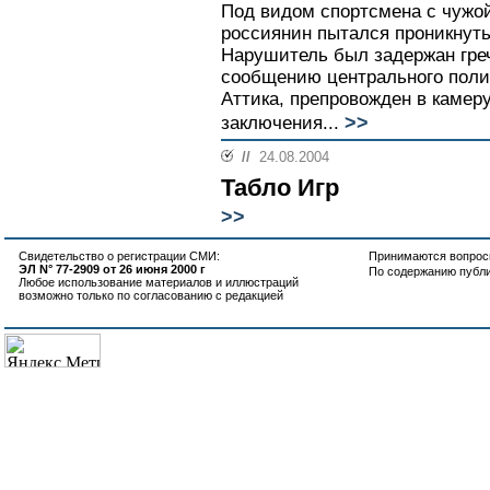
Под видом спортсмена с чужой
россиянин пытался проникнут
Нарушитель был задержан греч
сообщению центрального поли
Аттика, препровожден в камер
>>
заключения...
//
24.08.2004
Табло Игр
>>
Свидетельство о регистрации СМИ:
Принимаются вопросы
ЭЛ N° 77-2909 от 26 июня 2000 г
По содержанию публ
Любое использование материалов и иллюстраций
возможно только по согласованию с редакцией