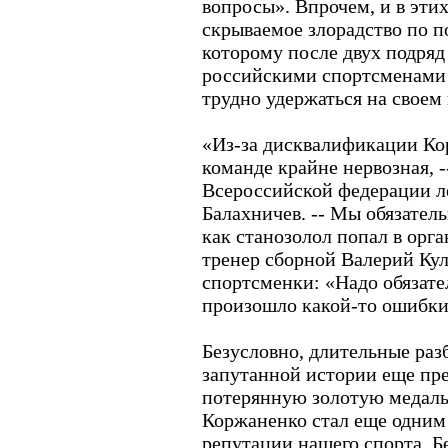
вопросы». Впрочем, и в этих
скрываемое злорадство по по
которому после двух подря
российскими спортсменами
трудно удержаться на своем 
«Из-за дисквалификации Ко
команде крайне нервозная, -
Всероссийской федерации л
Балахничев. -- Мы обязател
как станозолол попал в орг
тренер сборной Валерий Кул
спортсменки: «Надо обязате
произошло какой-то ошибки
Безусловно, длительные разб
запутанной истории еще пре
потерянную золотую медаль 
Коржаненко стал еще одним
репутации нашего спорта. Бе