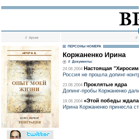
//
Архив
/
ПЕРСОНЫ НОМЕРА
Коржаненко Ирина
// Документы:
Настоящая "Хиросим
24.08.2004
Россия не прошла допинг-конт
Проклятые ядра
23.08.2004
Допинг-пробы Коржаненко дал
«Этой победы ждала
19.08.2004
Ирина Коржаненко принесла ст