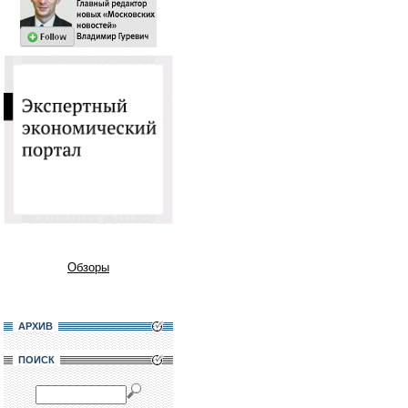
Обзоры
АРХИВ
ПОИСК