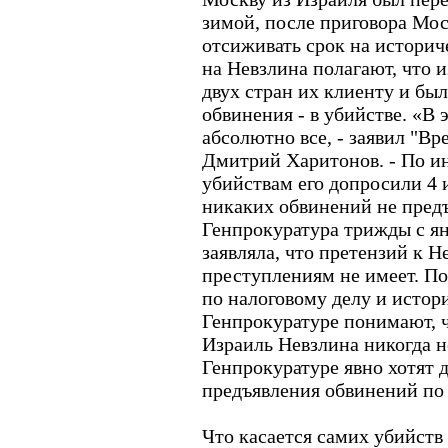
зимой, после приговора Мос
отсиживать срок на историч
на Невзлина полагают, что и
двух стран их клиенту и бы
обвинения - в убийстве. «В
абсолютно все, - заявил "Вр
Дмитрий Харитонов. - По 
убийствам его допросили 4 
никаких обвинений не предъ
Генпрокуратура трижды с ян
заявляла, что претензий к Н
преступлениям не имеет. По
по налоговому делу и истор
Генпрокуратуре понимают, ч
Израиль Невзлина никогда н
Генпрокуратуре явно хотят 
предъявления обвинений по
Что касается самих убийств 