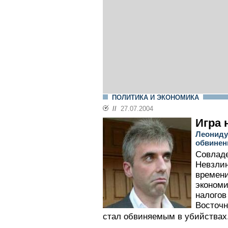
ПОЛИТИКА И ЭКОНОМИКА
//
27.07.2004
Игра 
Леониду
обвинен
Совлад
Невзлин
времени
экономи
налогов
Восточн
стал обвиняемым в убийствах.