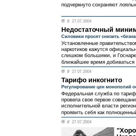
подчеркнуто сохраняют лояльн
//
27.07.2004
Недостаточный мини
Силовики просят снизить «безна
Установленные правительство
наркотиков кажутся официаль
слишком большими, и Госнарк
ближайшее время добиваться и
//
27.07.2004
Тарифо инкогнито
Регулирование цен монополий ос
Федеральная служба по тарифа
провела свое первое совещани
исполнительной власти регионо
проявить себя как полноценны
//
27.07.2004
"Хоро