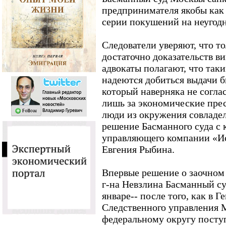
предпринимателя якобы как 
серии покушений на неугод
Следователи уверяют, что то
достаточно доказательств ви
адвокаты полагают, что так
надеются добиться выдачи б
который наверняка не согла
лишь за экономические прес
люди из окружения совлад
решение Басманного суда с
управляющего компании «Ис
Евгения Рыбина.
Впервые решение о заочном 
г-на Невзлина Басманный с
январе-- после того, как в 
Следственного управления
федеральному округу посту