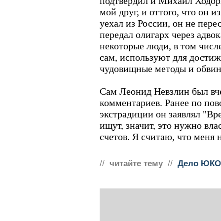
подтвердил и Михаил Ходор
мой друг, и оттого, что он 
уехал из России, он не пере
передал олигарх через адвок
некоторые люди, в том числе
сам, используют для достиж
чудовищные методы и обвин
Сам Леонид Невзлин был вче
комментариев. Ранее по пов
экстрадиции он заявлял "Вр
ищут, значит, это нужно вл
счетов. Я считаю, что меня 
//
читайте тему
//
Дело ЮКО