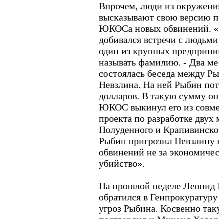
Впрочем, люди из окружени
высказывают свою версию п
ЮКОСа новых обвинений. «Е
добивался встречи с людьми
один из крупных предприни
называть фамилию. - Два ме
состоялась беседа между Р
Невзлина. На ней Рыбин пот
долларов. В такую сумму он
ЮКОС выкинул его из совме
проекта по разработке двух
Полуденного и Крапивинско
Рыбин пригрозил Невзлину 
обвинений не за экономичес
убийство».
На прошлой неделе Леонид 
обратился в Генпрокуратуру 
угроз Рыбина. Косвенно та