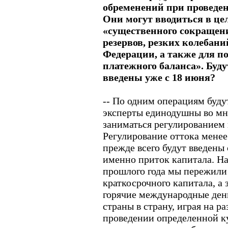
обременений при проведе
Они могут вводиться в ц
«существенного сокращен
резервов, резких колебан
Федерации, а также для п
платежного баланса». Буду
введены уже с 18 июня?
-- По одним операциям буду
эксперты единодушны во мн
заниматься регулированием 
Регулирование оттока мене
прежде всего будут введены
именно приток капитала. Нас
прошлого года мы пережили
краткосрочного капитала, а 
горячие международные день
страны в страну, играя на р
проведении определенной к