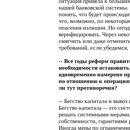
ситуация привела к больши
нашей банковской системы.
понять, что будет происход
что, возможно, по некоторы
опасения излишни. Но сегод
верифицировать. Через неко
смягчить или даже отменить
требований, если убедимся,
-- Все годы реформ правит
необходимости остановить
одновременно намерено п
по отношению к операциям
ли тут противоречия?
-- Бегство капитала и вывоз
Бегство капитала -- это сис
решать системными мерами,
собственности, гарантиями 
Иногда меры по ограничени