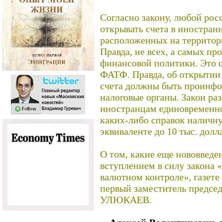
Согласно закону, любой рос
открывать счета в иностранн
расположенных на территор
Правда, не всех, а самых пр
финансовой политики. Это 
ФАТФ. Правда, об открытии
счета должны быть проинф
налоговые органы. Закон ра
иностранцам единовременно
каких-либо справок наличн
эквиваленте до 10 тыс. долл
О том, какие еще нововведе
вступлением в силу закона 
валютном контроле», газете
первый заместитель председ
УЛЮКАЕВ.