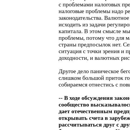
с проблемами налоговых пр
налоговые проблемы надо р
законодательства. Валютное
исходить из задачи регулиро
капитала. В этом смысле м
проблемы, потому что для м
страны предпосылок нет. Се
ситуация с точки зрения и 
доходности, и валютных рис
Другое дело паническое бегс
слишком большой приток гор
собираемся отнестись с по
-- В ходе обсуждения зако
сообщество высказывалос
дает отечественным пред
открывать счета в зарубе
рассчитываться друг с др