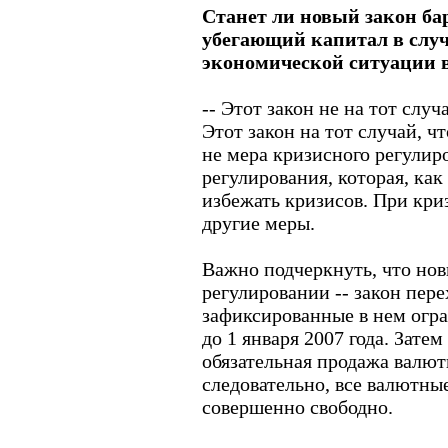
Станет ли новый закон ба
убегающий капитал в слу
экономической ситуации в
-- Этот закон не на тот случ
Этот закон на тот случай, ч
не мера кризисного регулир
регулирования, которая, как
избежать кризисов. При кр
другие меры.
Важно подчеркнуть, что но
регулировании -- закон пере
зафиксированные в нем огр
до 1 января 2007 года. Зате
обязательная продажа валют
следовательно, все валютн
совершенно свободно.