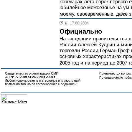
кошмарах лета сорок первого 
юбилейное межсезонье на ум п
моему, своевременные, даже з
//
17.06.2004
Официально
На заседании правительства в
России Алексей Кудрин и мини
торговли России Герман Греф 
основных характеристиках про
2005 год и на период до 2007 го
Свидетельство о регистрации СМИ:
Принимаются вопросы
ЭЛ N° 77-2909 от 26 июня 2000 г
По содержанию публ
Любое использование материалов и иллюстраций
возможно только по согласованию с редакцией