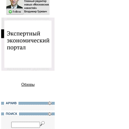
Обзоры
АРХИВ
ПОИСК