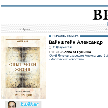
//
Архив
/
ПЕРСОНЫ НОМЕРА
Вайнштейн Александр
// Документы:
Слева от Пушкина
17.06.2004
Юрий Лужков разрешил Александру Вай
«Московских новостей»