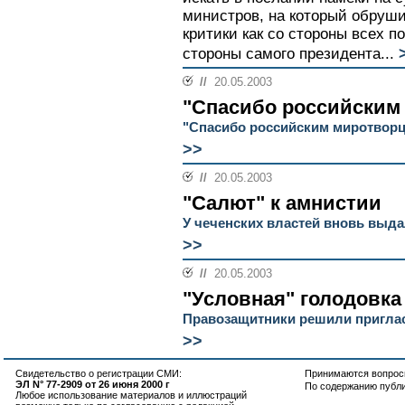
министров, на который обруш
критики как со стороны всех п
стороны самого президента...
//
20.05.2003
"Спасибо российским
"Спасибо российским миротвор
>>
//
20.05.2003
"Салют" к амнистии
У чеченских властей вновь вы
>>
//
20.05.2003
"Условная" голодовка
Правозащитники решили приглас
>>
Свидетельство о регистрации СМИ:
Принимаются вопросы
ЭЛ N° 77-2909 от 26 июня 2000 г
По содержанию публ
Любое использование материалов и иллюстраций