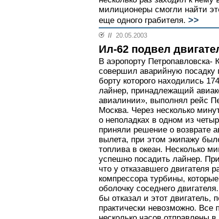
милиционеры смогли найти это
>>
еще одного грабителя.
//
20.05.2003
Ил-62 подвел двигате
В аэропорту Петропавловска- 
совершил аварийную посадку 
борту которого находились 17
лайнер, принадлежащий авиа
авиалинии», выполнял рейс П
Москва. Через несколько мину
о неполадках в одном из четыр
приняли решение о возврате а
вылета, при этом экипажу был
топлива в океан. Несколько м
успешно посадить лайнер. При
что у отказавшего двигателя 
компрессора турбины, которые
оболочку соседнего двигателя
бы отказал и этот двигатель,
практически невозможно. Все 
несколько часов отправлены в