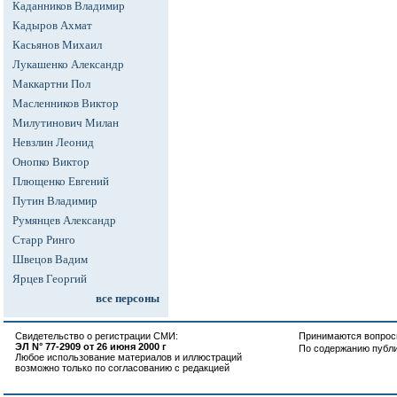
Каданников Владимир
Кадыров Ахмат
Касьянов Михаил
Лукашенко Александр
Маккартни Пол
Масленников Виктор
Милутинович Милан
Невзлин Леонид
Онопко Виктор
Плющенко Евгений
Путин Владимир
Румянцев Александр
Старр Ринго
Швецов Вадим
Ярцев Георгий
все персоны
Свидетельство о регистрации СМИ:
Принимаются вопросы
ЭЛ N° 77-2909 от 26 июня 2000 г
По содержанию публ
Любое использование материалов и иллюстраций
возможно только по согласованию с редакцией