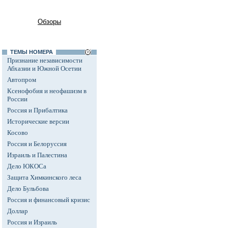
Обзоры
ТЕМЫ НОМЕРА
Признание независимости
Абхазии и Южной Осетии
Автопром
Ксенофобия и неофашизм в
России
Россия и Прибалтика
Исторические версии
Косово
Россия и Белоруссия
Израиль и Палестина
Дело ЮКОСа
Защита Химкинского леса
Дело Бульбова
Россия и финансовый кризис
Доллар
Россия и Израиль