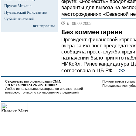
округе: «Роснефть» продолжае
Прусак Михаил
варианты для вывоза на эксп
Пуликовский Константин
месторождениях «Северной не
Чубайс Анатолий
//
09.09.2003
все персоны
Без комментариев
Президент финансовой корпор
вчера занял пост председател
сообщила пресс-служба креди
назначении было принято наб
НИКойл. Ранее кандидатура Цв
>>
согласована в ЦБ РФ...
Свидетельство о регистрации СМИ:
Принимаются вопросы
ЭЛ N° 77-2909 от 26 июня 2000 г
По содержанию публ
Любое использование материалов и иллюстраций
возможно только по согласованию с редакцией