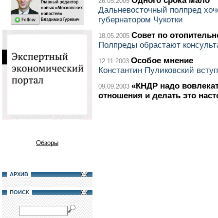
Одного срока мало
26.05.2005
Дальневосточный полпред хоч
губернатором Чукотки
Совет по отопительн
18.05.2005
Полпреды обрастают консульт
Особое мнение
12.11.2003
Константин Пуликовский вступ
«КНДР надо вовлека
09.09.2003
отношения и делать это нас
Обзоры
АРХИВ
ПОИСК