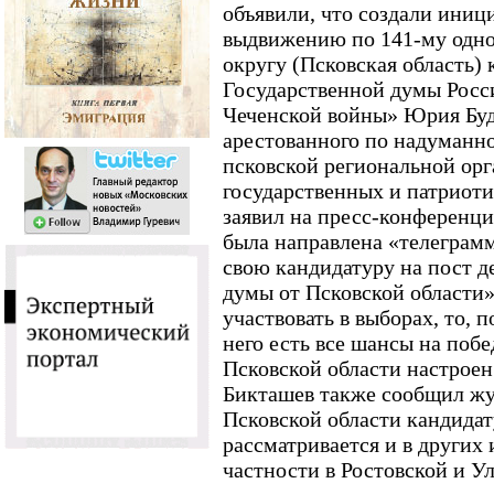
объявили, что создали иниц
выдвижению по 141-му одн
округу (Псковская область)
Государственной думы Росси
Чеченской войны» Юрия Буд
арестованного по надуманн
псковской региональной ор
государственных и патриот
заявил на пресс-конференци
была направлена «телеграм
свою кандидатуру на пост д
думы от Псковской области»
участвовать в выборах, то, п
него есть все шансы на побе
Псковской области настроен
Бикташев также сообщил жу
Псковской области кандида
рассматривается и в других 
частности в Ростовской и Ул