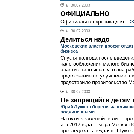
//
30.07.2003
ОФИЦИАЛЬНО
>
Официальная хроника дня...
//
30.07.2003
Делиться надо
Московские власти просят отдат
бизнеса
Спустя полгода после введен
налогообложения малого бизн
власти стало ясно, что она ра
предложения по улучшению си
представило правительство Мо
//
30.07.2003
Не запрещайте детям 
Юрий Лужков борется за олимпи
подчиненными
На пути к заветной цели -- п
игр 2012 года -- мэра Москвы
преследовать неудачи. Шумно