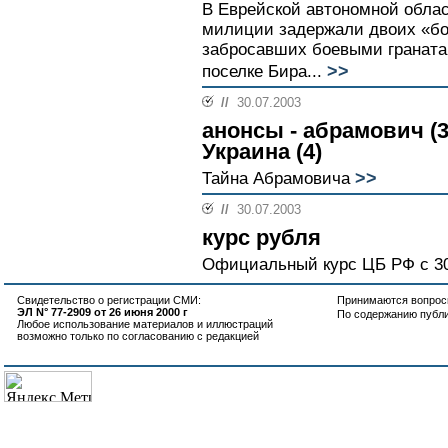
В Еврейской автономной обла
милиции задержали двоих «бо
забросавших боевыми граната
>>
поселке Бира...
//
30.07.2003
анонсы - абрамович (3) 
Украина (4)
>>
Тайна Абрамовича
//
30.07.2003
курс рубля
Официальный курс ЦБ РФ с 3
Свидетельство о регистрации СМИ:
Принимаются вопросы
ЭЛ N° 77-2909 от 26 июня 2000 г
По содержанию публ
Любое использование материалов и иллюстраций
возможно только по согласованию с редакцией