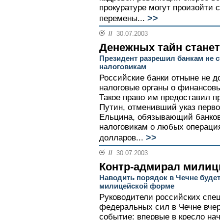
прокуратуре могут произойти 
>>
перемены...
//
30.07.2003
Денежных тайн стане
Президент разрешил банкам не с
налоговикам
Российские банки отныне не 
налоговые органы о финансовы
Такое право им предоставил 
Путин, отменивший указ перво
Ельцина, обязывающий банков
налоговикам о любых операци
>>
долларов...
//
30.07.2003
Контр-адмирал милиц
Наводить порядок в Чечне будет
милицейской форме
Руководители российских спе
федеральных сил в Чечне вче
событие: впервые в кресло на