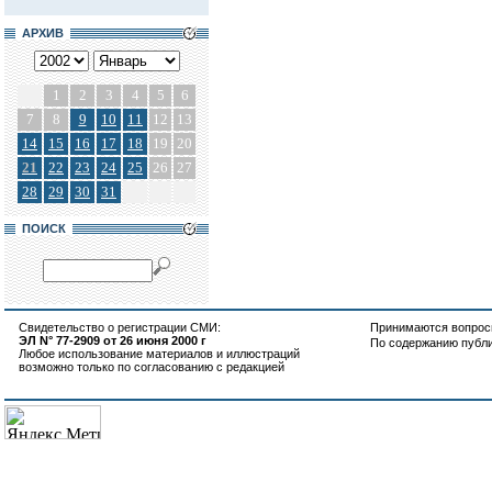
АРХИВ
1
2
3
4
5
6
7
8
9
10
11
12
13
14
15
16
17
18
19
20
21
22
23
24
25
26
27
28
29
30
31
ПОИСК
Свидетельство о регистрации СМИ:
Принимаются вопросы
ЭЛ N° 77-2909 от 26 июня 2000 г
По содержанию публ
Любое использование материалов и иллюстраций
возможно только по согласованию с редакцией