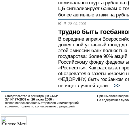
номинального курса рубля на
ЦБ сигнализирует банкам о том
более активные атаки на рубль
//
28.04.2001
Трудно быть госбанк
В середине апреля Всероссийс
довел свой уставный фонд до 
этой эмиссии банк полностью 
государства: более 90% акций
Российскому фонду федеральн
«Роснефть». Как рассказал п
обозревателю газеты «Время 
ФЕДОРИНУ, быть госбанком се
>>
не ищет лучшей доли...
Свидетельство о регистрации СМИ:
Принимаются вопросы
ЭЛ N° 77-2909 от 26 июня 2000 г
По содержанию публ
Любое использование материалов и иллюстраций
возможно только по согласованию с редакцией