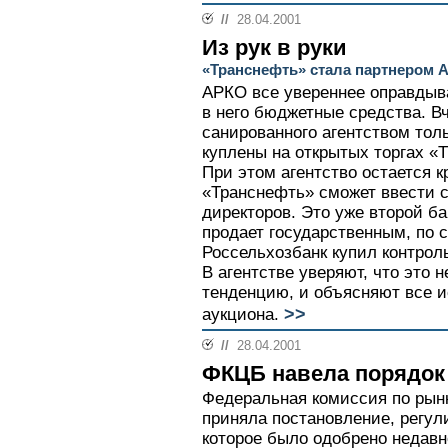
//
28.04.2001
Из рук в руки
«Транснефть» стала партнером 
АРКО все увереннее оправдыв
в него бюджетные средства. В
санированного агентством тол
куплены на открытых торгах «
При этом агентство остается 
«Транснефть» сможет ввести с
директоров. Это уже второй ба
продает государственным, по с
Россельхозбанк купил контрол
В агентстве уверяют, что это 
тенденцию, и объясняют все 
>>
аукциона.
//
28.04.2001
ФКЦБ навела порядок
Федеральная комиссия по рын
приняла постановление, регу
которое было одобрено недавн