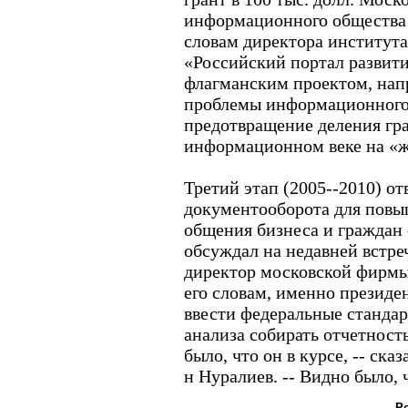
информационного общества 
словам директора институт
«Российский портал развити
флагманским проектом, нап
проблемы информационного 
предотвращение деления гр
информационном веке на «ж
Третий этап (2005--2010) о
документооборота для пов
общения бизнеса и граждан с
обсуждал на недавней встр
директор московской фирмы
его словам, именно президен
ввести федеральные стандар
анализа собирать отчетност
было, что он в курсе, -- ска
н Нуралиев. -- Видно было, 
Р