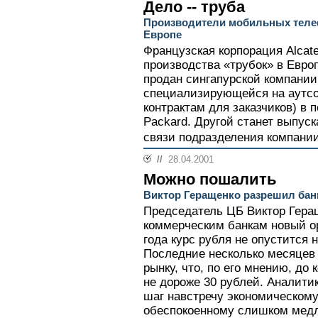
Дело -- труба
Производители мобильных теле
Европе
Французская корпорация Alcate
производства «трубок» в Европ
продан сингапурской компании 
специализирующейся на аутсор
контрактам для заказчиков) в п
Packard. Другой станет выпус
связи подразделения компании -
//
28.04.2001
Можно пошалить
Виктор Геращенко разрешил бан
Председатель ЦБ Виктор Геращ
коммерческим банкам новый ор
года курс рубля не опустится н
Последние несколько месяцев 
рынку, что, по его мнению, до 
не дороже 30 рублей. Аналити
шаг навстречу экономическому
обеспокоенному слишком мед