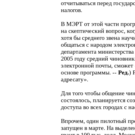
отчитываться перед государ
налогов.
В МЭРТ от этой части прог
на скептический вопрос, ко
хотя бы среднего звена нау
общаться с народом электро
департамента министерства 
2005 году средний чиновник
электронной почты, сможет 
основе программы. --
Ред.
) 
адресату».
Для того чтобы общение чи
состоялось, планируется со
доступа во всех городах с н
Впрочем, один пилотный пр
запущен в марте. На выдел
грант в 100 тыс. долл. Моск