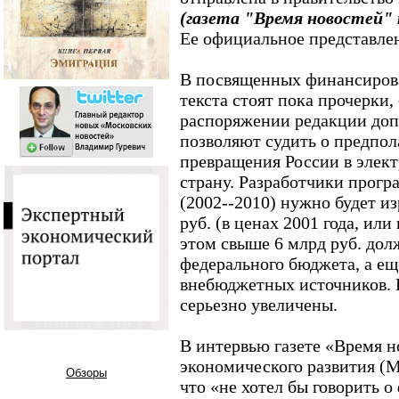
(газета "Время новостей" 
Ее официальное представлен
В посвященных финансиров
текста стоят пока прочерки
распоряжении редакции до
позволяют судить о предпо
превращения России в элек
страну. Разработчики програ
(2002--2010) нужно будет из
руб. (в ценах 2001 года, ил
этом свыше 6 млрд руб. дол
федерального бюджета, а еще
внебюджетных источников. 
серьезно увеличены.
В интервью газете «Время 
экономического развития (
Обзоры
что «не хотел бы говорить 