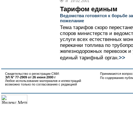
//
19.02.2001
Тарифом единым
Ведомства готовятся к борьбе з
пожелание
Тема тарифов скоро перестан
споров министерств и ведомст
услуги всех естественных мон
перекачки топлива по трубопро
железнодорожных перевозок и 
>>
единый тарифный орган.
Свидетельство о регистрации СМИ:
Принимаются вопросы
ЭЛ N° 77-2909 от 26 июня 2000 г
По содержанию публ
Любое использование материалов и иллюстраций
возможно только по согласованию с редакцией