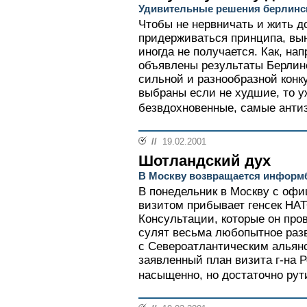
Удивительные решения берлинс
Чтобы не нервничать и жить д
придерживаться принципа, вын
иногда не получается. Как, нап
объявлены результаты Берлин
сильной и разнообразной кон
выбраны если не худшие, то у
безвдохновенные, самые антиз
//
19.02.2001
Шотландский дух
В Москву возвращается инфор
В понедельник в Москву с оф
визитом прибывает генсек НА
Консультации, которые он про
сулят весьма любопытное раз
с Североатлантическим альян
заявленный план визита г-на 
насыщенно, но достаточно рут