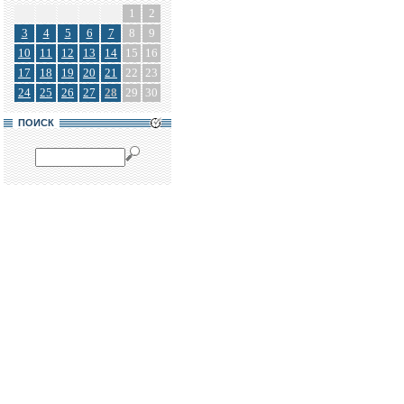
1
2
3
4
5
6
7
8
9
10
11
12
13
14
15
16
17
18
19
20
21
22
23
24
25
26
27
28
29
30
ПОИСК