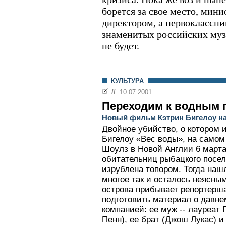
борется за свое место, мини
директором, а первоклассни
знаменитых российских муз
не будет.
КУЛЬТУРА
//
10.07.2001
Переходим к водным 
Новый фильм Кэтрин Бигелоу на
Двойное убийство, о котором 
Бигелоу «Вес воды», на самом
Шоулз в Новой Англии 6 марта
обитательниц рыбацкого посел
изрублена топором. Тогда нашл
многое так и осталось неясным
острова прибывает репортерш
подготовить материал о давне
компанией: ее муж -- лауреат
Пенн), ее брат (Джош Лукас) и