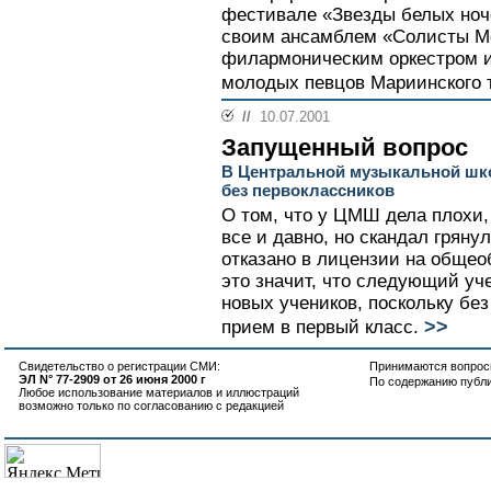
фестивале «Звезды белых ноч
своим ансамблем «Солисты М
филармоническим оркестром и
молодых певцов Мариинского 
//
10.07.2001
Запущенный вопрос
В Центральной музыкальной шко
без первоклассников
О том, что у ЦМШ дела плохи,
все и давно, но скандал гряну
отказано в лицензии на общео
это значит, что следующий уче
новых учеников, поскольку бе
>>
прием в первый класс.
Свидетельство о регистрации СМИ:
Принимаются вопросы
ЭЛ N° 77-2909 от 26 июня 2000 г
По содержанию публ
Любое использование материалов и иллюстраций
возможно только по согласованию с редакцией