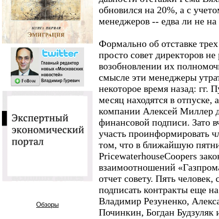
обновился на 20%, а с учет
менеджеров -- едва ли не на
Формально об отставке трех
просто совет директоров не
возобновлении их полномоч
смысле эти менеджеры утра
некоторое время назад: гг.
месяц находятся в отпуске, 
компании Алексей Миллер д
финансовой подписи. Зато в
участь проинформировать чл
том, что в ближайшую пятн
PricewaterhouseCoopers зак
взаимоотношений «Газпрома
отчет совету. Пять человек,
подписать контракты еще на 
Владимир Резуненко, Алекс
Обзоры
Починкин, Богдан Будзуляк 