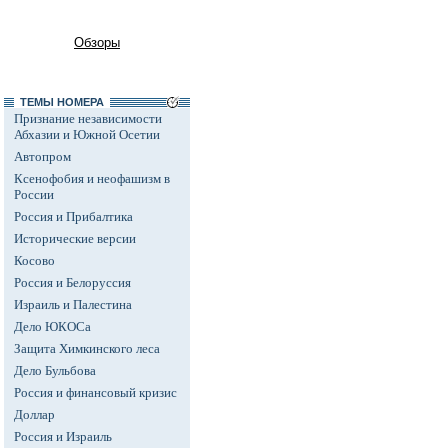
Обзоры
ТЕМЫ НОМЕРА
Признание независимости
Абхазии и Южной Осетии
Автопром
Ксенофобия и неофашизм в
России
Россия и Прибалтика
Исторические версии
Косово
Россия и Белоруссия
Израиль и Палестина
Дело ЮКОСа
Защита Химкинского леса
Дело Бульбова
Россия и финансовый кризис
Доллар
Россия и Израиль