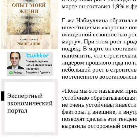
марте он составил 1,9% к ф
Г-жа Набиуллина обратила в
инвестициями «хорошие пока
очищенной сезонностью рост
марту». При этом рост прод
подряд. В марте он состави
напомнить, что строительна
лидером прошлого года по г
небольшой рост в строитель
постепенного восстановлен
«Пока мы это называем при
устойчиво обрабатывающая 
не очень устойчивы инвестиц
факторы, и внешние, и внутр
позволят сделать эти тенде
выразила осторожный оптим