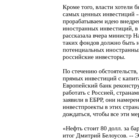
Кроме того, власти хотели 
самых ценных инвестиций -
прорабатываем идею внедре
иностранных инвестиций, в 
рассказала вчера министр Н
таких фондов должно быть 
потенциальных иностранных
российские инвесторы.
По стечению обстоятельств,
прямых инвестиций с капита
Европейский банк реконстру
работать с Россией, страна
заявили в ЕБРР, они намере
инвестпроекты в этих стран
дождаться, чтобы все эти ме
«Нефть стоит 80 долл. за бар
итог Дмитрий Белоусов. -- Э