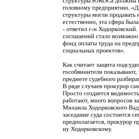
структуры ЮКОСа должны п
головному предприятию. «Д
структуры могли продавать 
естественно, эта сфера был
- ответил г-н Ходорковский.
соглашений стало возможно
фонд оплаты труда на предп
социальных проектов».
Как считает защита подсуд
гособвинители показывают, 
предмете судебного разбира
В ряде случаев прокурор сам
Просто создается видимост
работают, много вопросов за
Михаила Ходорковского Ва
заседание суда состоится сег
предполагается, прокурор п
ну Ходорковскому.