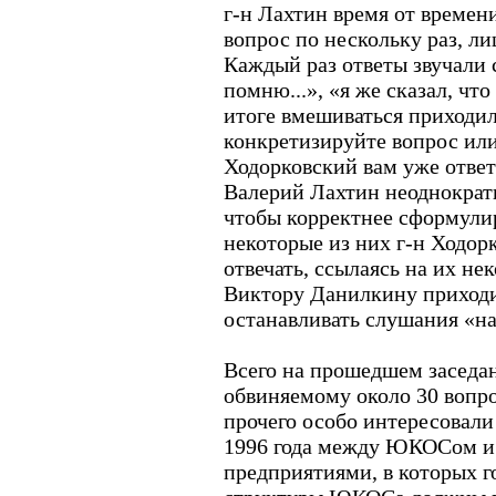
г-н Лахтин время от времени
вопрос по нескольку раз, ли
Каждый раз ответы звучали
помню...», «я же сказал, что
итоге вмешиваться приходил
конкретизируйте вопрос ил
Ходорковский вам уже ответ
Валерий Лахтин неоднократн
чтобы корректнее сформулир
некоторые из них г-н Ходор
отвечать, ссылаясь на их не
Виктору Данилкину приход
останавливать слушания «на
Всего на прошедшем заседан
обвиняемому около 30 вопро
прочего особо интересовали
1996 года между ЮКОСом и
предприятиями, в которых 