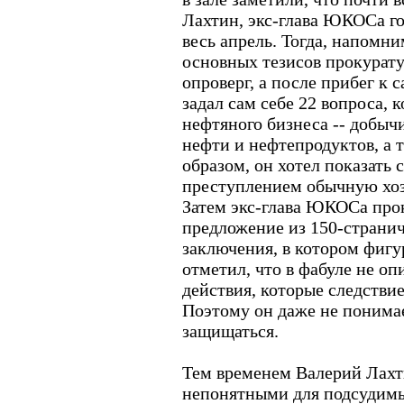
Лахтин, экс-глава ЮКОСа го
весь апрель. Тогда, напомни
основных тезисов прокурат
опроверг, а после прибег к
задал сам себе 22 вопроса, 
нефтяного бизнеса -- добыч
нефти и нефтепродуктов, а 
образом, он хотел показать 
преступлением обычную хоз
Затем экс-глава ЮКОСа про
предложение из 150-страни
заключения, в котором фигу
отметил, что в фабуле не о
действия, которые следстви
Поэтому он даже не понимае
защищаться.
Тем временем Валерий Лахт
непонятными для подсудимы