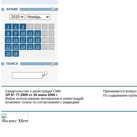
АРХИВ
1
2
3
4
5
6
7
8
9
10
11
12
13
14
15
16
17
18
19
20
21
22
23
24
25
26
27
28
29
30
ПОИСК
Свидетельство о регистрации СМИ:
Принимаются вопросы
ЭЛ N° 77-2909 от 26 июня 2000 г
По содержанию публ
Любое использование материалов и иллюстраций
возможно только по согласованию с редакцией