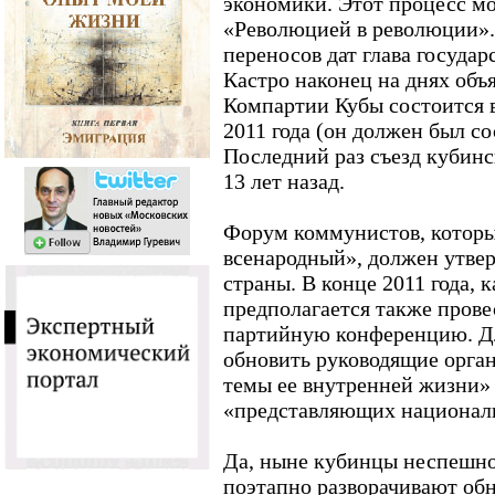
экономики. Этот процесс мо
«Революцией в революции».
переносов дат глава государ
Кастро наконец на днях объя
Компартии Кубы состоится в
2011 года (он должен был со
Последний раз съезд кубин
13 лет назад.
Форум коммунистов, которы
всенародный», должен утве
страны. В конце 2011 года, к
предполагается также пров
партийную конференцию. Для
обновить руководящие орга
темы ее внутренней жизни» 
«представляющих национал
Да, ныне кубинцы неспешно,
поэтапно разворачивают об