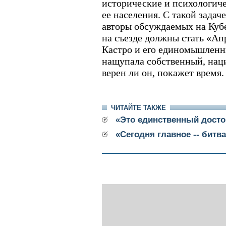
исторические и психологич
ее населения. С такой задач
авторы обсуждаемых на Кубе 
на съезде должны стать «Ап
Кастро и его единомышленни
нащупала собственный, наци
верен ли он, покажет время.
ЧИТАЙТЕ ТАКЖЕ
«Это единственный дост
«Сегодня главное -- битв