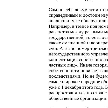
Сам по себе документ интер
справедливый и достоин из
аналитики уже обнаружили 
Например, в тезисе под ном
равенства между разными м
государственной, то есть о
также смешанной и коопера
счет. А тезис номер три гла
негосударственного управле
концентрация собственност
частных лиц». Иначе говоря,
собственности повисает в 
последствиями. Но не будем
самое широкое народное обс
уже с 1 декабря этого года.
распространяться по стране
общественные организации.