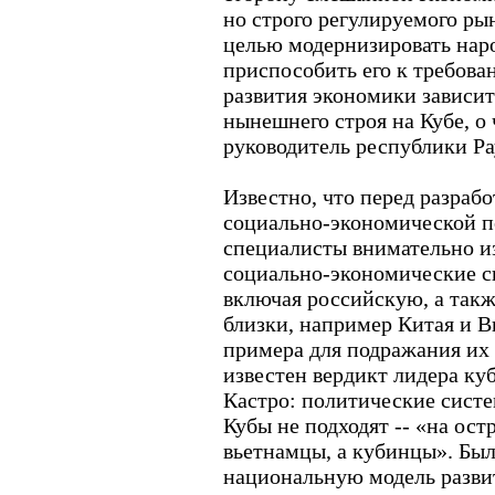
но строго регулируемого ры
целью модернизировать наро
приспособить его к требова
развития экономики зависи
нынешнего строя на Кубе, о 
руководитель республики Ра
Известно, что перед разраб
социально-экономической п
специалисты внимательно и
социально-экономические с
включая российскую, а такж
близки, например Китая и В
примера для подражания их 
известен вердикт лидера к
Кастро: политические систе
Кубы не подходят -- «на ост
вьетнамцы, а кубинцы». Был
национальную модель развит