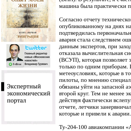
машина была практически п
Согласно отчету техническо
опубликованному на днях н
подтвердилась первоначальн
авария стала следствием ош
данным экспертов, при захо
отказала вычислительная си
(ВСУП), которая позволяет
только по одним приборам.
метеоусловиях, которые в т
пилоты, по мнению специали
обязаны уйти на запасной а
второй круг. Тем не менее э
действуя фактически вслепую
отчете, летчики занервнича
которые и привели к аварии.
Ту-204-100 авиакомпании «