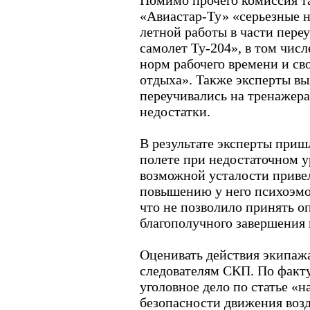
Помимо прочего комиссия т
«Авиастар-Ту» «серьезные н
летной работы в части переу
самолет Ту-204», в том чи
норм рабочего времени и св
отдыха». Также эксперты вы
переучивались на тренажер
недостатки.
В результате эксперты приш
полете при недостаточном у
возможной усталости приве
повышению у него психоэмо
что не позволило принять о
благополучного завершения 
Оценивать действия экипажа
следователям СКП. По факт
уголовное дело по статье «
безопасности движения воз