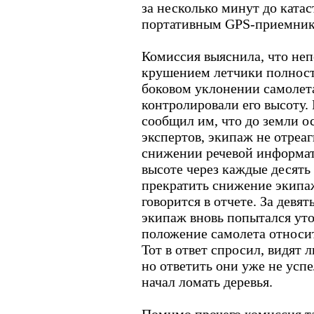
за несколько минут до ката
портативным GPS-приемник
Комиссия выяснила, что неп
крушением летчики полност
боковом уклонении самолет
контролировали его высоту.
сообщил им, что до земли о
экспертов, экипаж не отреа
снижении речевой информа
высоте через каждые десять
прекратить снижение экипа
говорится в отчете. За девя
экипаж вновь попытался уто
положение самолета относит
Тот в ответ спросил, видят 
но ответить они уже не успе
начал ломать деревья.