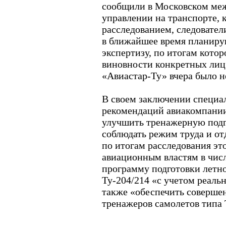
сообщили в Московском ме
управлении на транспорте, 
расследованием, следовате
в ближайшее время планиру
экспертизу, по итогам котор
виновности конкретных лиц
«Авиастар-Ту» вчера было н
В своем заключении специа
рекомендаций авиакомпании
улучшить тренажерную подг
соблюдать режим труда и о
по итогам расследования эт
авиационным властям в числ
программу подготовки летно
Ту-204/214 «с учетом реальн
также «обеспечить соверше
тренажеров самолетов типа 