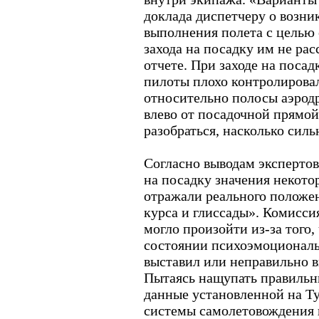
доклада диспетчеру о возни
выполнения полета с целью
захода на посадку им не рас
отчете. При заходе на посад
пилоты плохо контролирова
относительно полосы аэродр
влево от посадочной прямой
разобраться, насколько сил
Согласно выводам экспертов
на посадку значения некот
отражали реального положе
курса и глиссады». Комисси
могло произойти из-за того,
состоянии психоэмоциональ
выставил или неправильно в
Пытаясь нащупать правильн
данные установленной на Т
системы самолетовождения 