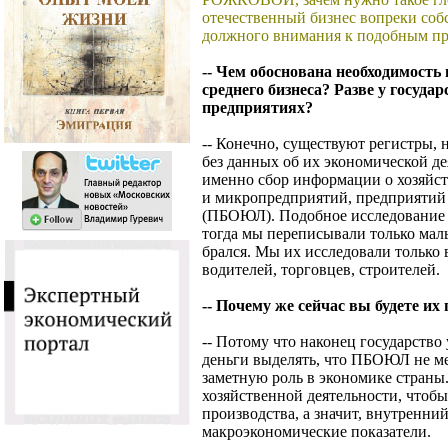
отечественный бизнес вопреки соб
должного внимания к подобным пр
-- Чем обоснована необходимость
среднего бизнеса? Разве у госуд
предприятиях?
-- Конечно, существуют регистры, 
без данных об их экономической де
именно сбор информации о хозяйст
и микропредприятий, предприятий 
(ПБОЮЛ). Подобное исследование у
тогда мы переписывали только ма
брался. Мы их исследовали только
водителей, торговцев, строителей.
-- Почему же сейчас вы будете их
-- Потому что наконец государство 
деньги выделять, что ПБОЮЛ не м
заметную роль в экономике страны.
хозяйственной деятельности, чтобы
производства, а значит, внутренни
макроэкономические показатели.