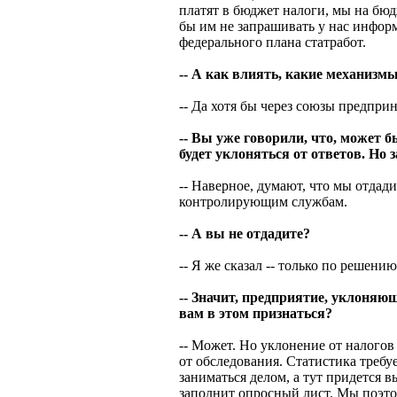
платят в бюджет налоги, мы на бюд
бы им не запрашивать у нас инфор
федерального плана статработ.
-- А как влиять, какие механизмы
-- Да хотя бы через союзы предпри
-- Вы уже говорили, что, может б
будет уклоняться от ответов. Но 
-- Наверное, думают, что мы отда
контролирующим службам.
-- А вы не отдадите?
-- Я же сказал -- только по решению
-- Значит, предприятие, уклоняю
вам в этом признаться?
-- Может. Но уклонение от налого
от обследования. Статистика требу
заниматься делом, а тут придется 
заполнит опросный лист. Мы поэто