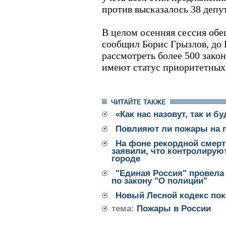
против высказалось 38 депут
В целом осенняя сессия обе
сообщил Борис Грызлов, до 
рассмотреть более 500 зако
имеют статус приоритетных
ЧИТАЙТЕ ТАКЖЕ
«Как нас назовут, так и б
Повлияют ли пожары на 
На фоне рекордной смерт
заявили, что контролирую
городе
"Единая Россия" провела
по закону "О полиции"
Новый Лесной кодекс пок
тема:
Пожары в России