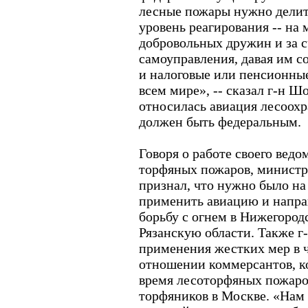
лесные пожары нужно делит
уровень реагирования -- на 
добровольных дружин и за с
самоуправления, давая им 
и налоговые или пенсионные 
всем мире», -- сказал г-н Ш
относилась авиация лесоох
должен быть федеральным.
Говоря о работе своего вед
торфяных пожаров, министр
признал, что нужно было на
применить авиацию и напра
борьбу с огнем в Нижегоро
Рязанскую области. Также г
применения жестких мер в 
отношении коммерсантов, к
время лесоторфяных пожаро
торфяников в Москве. «Нам