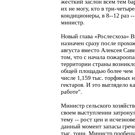
жесткий заслон всем тем ба
их не могу, кто в три-четыре
кондиционеры, в 8--12 раз --
министр.
Новый глава «Рослесхоза» В
назначен сразу после прохо
августа вместо Алексея Сав
том, что с начала пожароопа
территории страны возникл
общей площадью более чем 1
числе 1,159 тыс. торфяных н
гектаров. И это выглядело к
работе".
Министр сельского хозяйст
своем выступлении затрону
тему -- рост цен и исчезнове
данный момент запасы греч
тыс. тонн. Министр пообеща