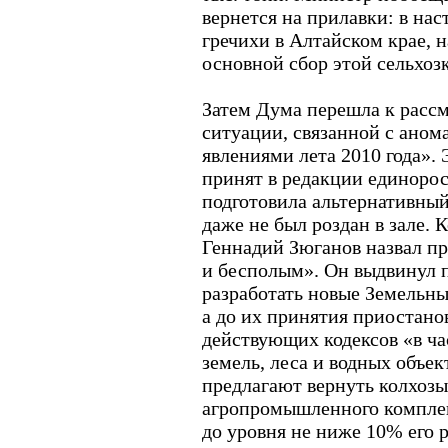
вернется на прилавки: в нас
гречихи в Алтайском крае, 
основной сбор этой сельхоз
Затем Дума перешла к расс
ситуации, связанной с ано
явлениями лета 2010 года». 
принят в редакции единоро
подготовила альтернативный
даже не был роздан в зале. 
Геннадий Зюганов назвал пр
и бесполым». Он выдвинул 
разработать новые Земельны
а до их принятия приостано
действующих кодексов «в ча
земель, леса и водных объе
предлагают вернуть колхоз
агропромышленного комплек
до уровня не ниже 10% его 