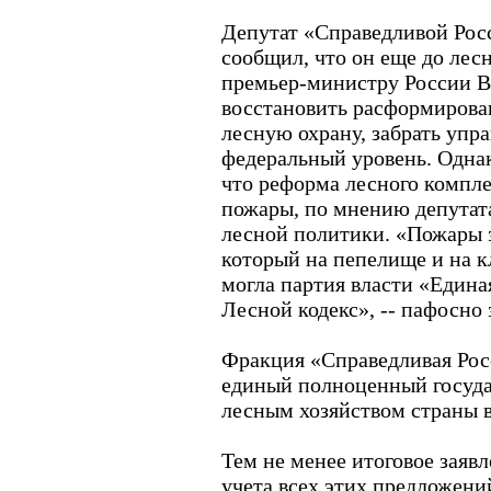
Депутат «Справедливой Рос
сообщил, что он еще до лес
премьер-министру России 
восстановить расформиров
лесную охрану, забрать упр
федеральный уровень. Однак
что реформа лесного компле
пожары, по мнению депутата
лесной политики. «Пожары з
который на пепелище и на 
могла партия власти «Едина
Лесной кодекс», -- пафосно
Фракция «Справедливая Рос
единый полноценный госуда
лесным хозяйством страны в
Тем не менее итоговое заяв
учета всех этих предложени