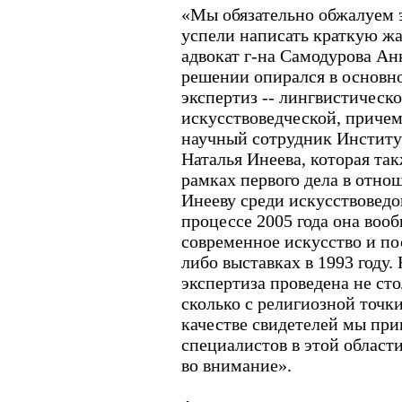
«Мы обязательно обжалуем э
успели написать краткую жал
адвокат г-на Самодурова Анн
решении опирался в основно
экспертиз -- лингвистическ
искусствоведческой, приче
научный сотрудник Институ
Наталья Инеева, которая так
рамках первого дела в отно
Инееву среди искусствоведов
процессе 2005 года она вооб
современное искусство и по
либо выставках в 1993 году. 
экспертиза проведена не сто
сколько с религиозной точки
качестве свидетелей мы пр
специалистов в этой области
во внимание».