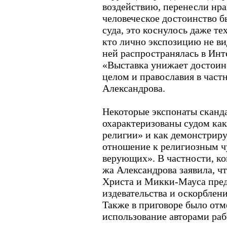
воздействию, перенесли нра
человеческое достоинство 
суда, это коснулось даже т
кто лично экспозицию не ви
ней распространялась в Инт
«Выставка унижает достоин
целом и православия в частн
Александрова.
Некоторые экспонаты сканд
охарактеризованы судом ка
религии» и как демонстрир
отношение к религиозным ч
верующих». В частности, ко
жа Александрова заявила, ч
Христа и Микки-Мауса пре
издевательства и оскорблен
Также в приговоре было отм
использование авторами раб