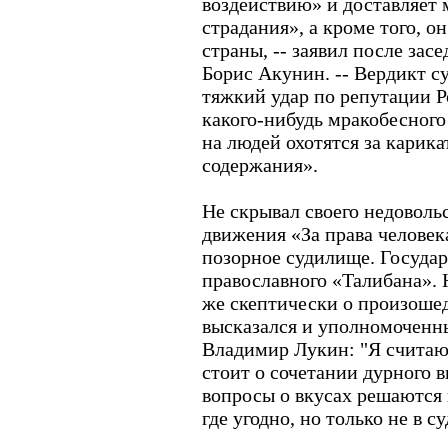
воздействию» и доставляет
страдания», а кроме того, 
страны, -- заявил после зас
Борис Акунин. -- Вердикт с
тяжкий удар по репутации Р
какого-нибудь мракобесного 
на людей охотятся за карик
содержания».
Не скрывал своего недоволь
движения «За права человек
позорное судилище. Государ
православного «Талибана». Н
же скептически о произоше
высказался и уполномоченн
Владимир Лукин: "Я считаю,
стоит о сочетании дурного в
вопросы о вкусах решаются
где угодно, но только не в су