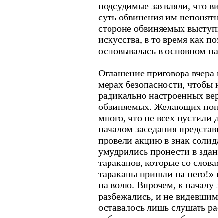
подсудимые заявляли, что в
суть обвинения им непонятн
стороне обвиняемых выступ
искусства, в то время как п
основывалась в основном на 
Оглашение приговора вчера
мерах безопасности, чтобы 
радикально настроенных ве
обвиняемых. Желающих попас
много, что не всех пустили 
началом заседания предста
провели акцию в знак соли
умудрились пронести в здани
тараканов, которые со слова
тараканы пришли на него!»
на волю. Впрочем, к началу
разбежались, и не видевши
оставалось лишь слушать ра