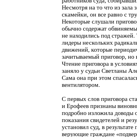
работников суда, собиравши
Несмотря на то что из зала
скамейки, он все равно с т
Некоторые слушали приговор
обычно содержат обвиняемых
не находились под стражей. 
лидеры нескольких радикал
движений, которые периоди
зачитываемый приговор, но 
Чтение приговора в условия
заняло у судьи Светланы Але
Сама она при этом спасала
вентилятором.
С первых слов приговора ста
и Ерофеев признаны виновны
подробно изложила доводы 
показания свидетелей и резу
установил суд, в результате
верующие граждане «подвер