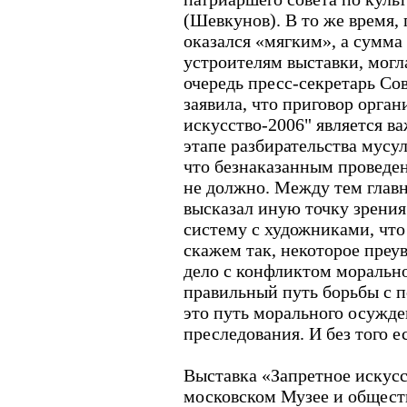
(Шевкунов). В то же время,
оказался «мягким», а сумма
устроителям выставки, могл
очередь пресс-секретарь Со
заявила, что приговор орга
искусство-2006" является в
этапе разбирательства мусу
что безнаказанным проведен
не должно. Между тем глав
высказал иную точку зрения
систему с художниками, что 
скажем так, некоторое преу
дело с конфликтом морально
правильный путь борьбы с 
это путь морального осужден
преследования. И без того е
Выставка «Запретное искусс
московском Музее и общест