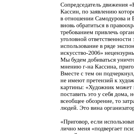
Сопредседатель движения «
Кассин, по заявлению котор
в отношении Самодурова и Е
вновь обратиться в правоох
требованием привлечь орган
уголовной ответственности 
использование в ряде экспо
искусство-2006» нецензурных
Мы будем добиваться уничто
мнению г-на Кассина, приго
Вместе с тем он подчеркнул
не имеют претензий к худо
картины: «Художник может н
поставить это у себя дома, н
всеобщее обозрение, то затр
людей. Это вина организато
«Приговор, если использова
лично меня «подвергает пс