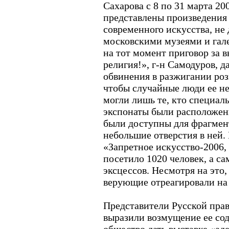
Сахарова с 8 по 31 марта 20
представлены произведения 
современного искусства, не
московскими музеями и гале
на тот момент приговор за 
религия!», г-н Самодуров, д
обвинения в разжигании роз
чтобы случайные люди ее не
могли лишь те, кто специаль
экспонаты были расположен
были доступны для фрагмент
небольшие отверстия в ней.
«Запретное искусство-2006,
посетило 1020 человек, а са
эксцессов. Несмотря на это
верующие отреагировали на 
Представители Русской пра
выразили возмущение ее со