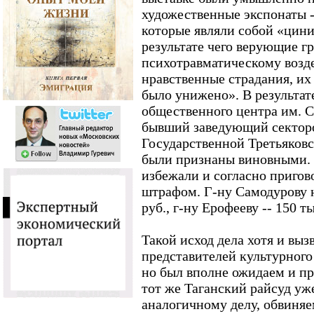
художественные экспонаты -
которые являли собой «цини
результате чего верующие г
психотравматическому возд
нравственные страдания, их
было унижено». В результат
общественного центра им. 
бывший заведующий сектор
Государственной Третьяков
были признаны виновными. 
избежали и согласно пригов
штрафом. Г-ну Самодурову 
руб., г-ну Ерофееву -- 150 т
Такой исход дела хотя и вы
представителей культурного
но был вполне ожидаем и пр
тот же Таганский райсуд уж
аналогичному делу, обвиняе