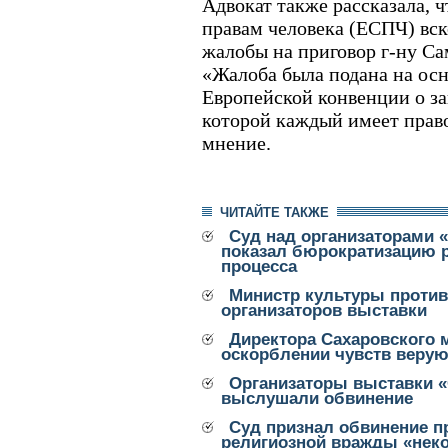
Адвокат также рассказала, 
правам человека (ЕСПЧ) вск
жалобы на приговор г-ну Сам
«Жалоба была подана на ос
Европейской конвенции о за
которой каждый имеет право
мнение.
ЧИТАЙТЕ ТАКЖЕ
Суд над организаторами «
показал бюрократизацию р
процесса
Министр культуры против
организаторов выставки
Директора Сахаровского 
оскорблении чувств веру
Организаторы выставки «
выслушали обвинение
Суд признал обвинение п
религиозной вражды «нек