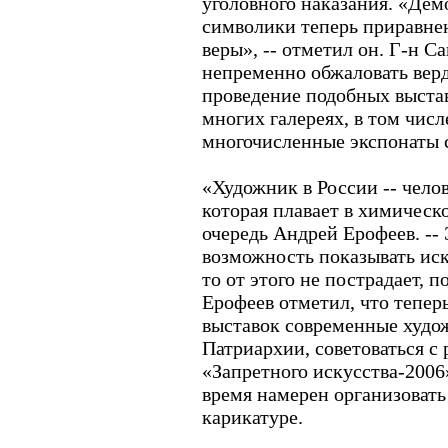
уголовного наказания. «Де
символики теперь приравне
веры», -- отметил он. Г-н 
непременно обжаловать верд
проведение подобных выстав
многих галереях, в том числ
многочисленные экспонаты 
«Художник в России -- челов
которая плавает в химическо
очередь Андрей Ерофеев. --
возможность показывать иск
то от этого не пострадает, 
Ерофеев отметил, что тепер
выставок современные худож
Патриархии, советоваться с
«Запретного искусства-2006
время намерен организоват
карикатуре.