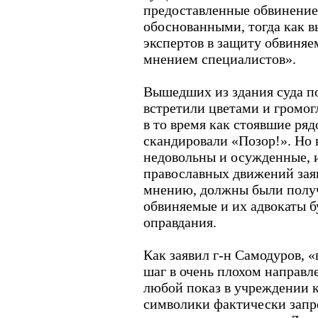
предоставленные обвинение
обоснованными, тогда как 
экспертов в защиту обвиня
мнением специалистов».
Вышедших из здания суда п
встретили цветами и громо
в то время как стоявшие ря
скандировали «Позор!». Но 
недовольны и осужденные, 
православных движений заяв
мнению, должны были получ
обвиняемые и их адвокаты б
оправдания.
Как заявил г-н Самодуров, 
шаг в очень плохом направл
любой показ в учреждении 
символики фактически запр