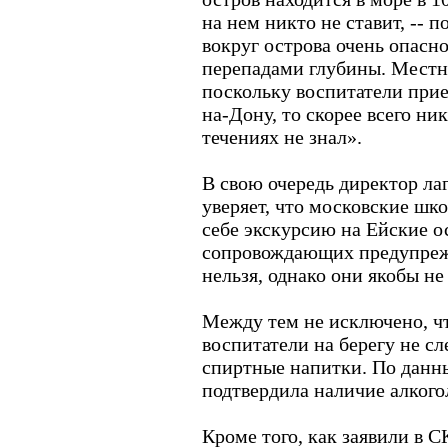
на нем никто не ставит, -- 
вокруг острова очень опасн
перепадами глубины. Местн
поскольку воспитатели приез
на-Дону, то скорее всего ни
течениях не знал».
В свою очередь директор л
уверяет, что московские шк
себе экскурсию на Ейские ос
сопровождающих предупрежд
нельзя, однако они якобы н
Между тем не исключено, чт
воспитатели на берегу не сл
спиртные напитки. По данн
подтвердила наличие алкогол
Кроме того, как заявили в С