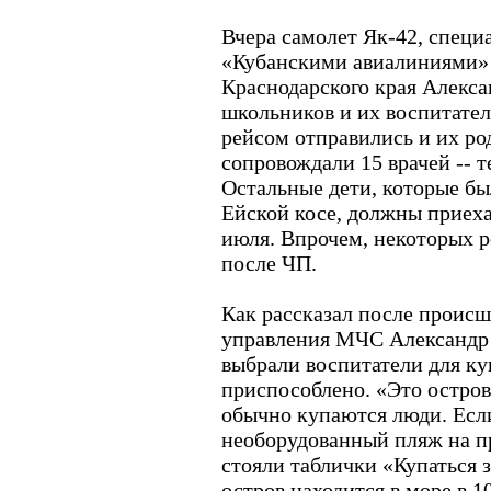
Вчера самолет Як-42, спец
«Кубанскими авиалиниями» 
Краснодарского края Алекса
школьников и их воспитател
рейсом отправились и их ро
сопровождали 15 врачей -- т
Остальные дети, которые бы
Ейской косе, должны приеха
июля. Впрочем, некоторых р
после ЧП.
Как рассказал после происш
управления МЧС Александр 
выбрали воспитатели для ку
приспособлено. «Это остров,
обычно купаются люди. Есл
необорудованный пляж на п
стояли таблички «Купаться 
остров находится в море в 1