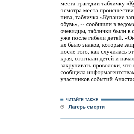
места трагедии табличку «К
осмотра места происшествия
пива, табличка «Купание за
обувь», -- сообщили в ведом
очевидцы, таблички были в 
уже после гибели детей. «О
не было знаков, которые за
после того, как случилась 
края, отогнали детей и нача
закручивать проволоки, что 
сообщила информагентствам
участников событий Анаста
ЧИТАЙТЕ ТАКЖЕ
Лагерь смерти