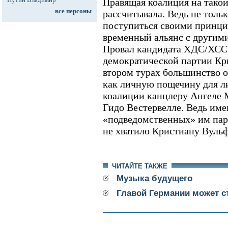
Правящая коалиция на такой
все персоны
рассчитывала. Ведь не толь
поступиться своими принци
временный альянс с другим
Провал кандидата ХДС/ХСС
демократической партии Кр
втором турах большинство о
как личную пощечину для л
коалиции канцлеру Ангеле 
Гидо Вестервелле. Ведь име
«подведомственных» им парт
не хватило Кристиану Вульф
ЧИТАЙТЕ ТАКЖЕ
Музыка будущего
Главой Германии может с