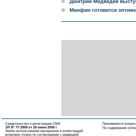
Дмитрий Медведев высту
Минфин готовится оптим
Свидетельство о регистрации СМИ:
Принимаются вопросы
ЭЛ N° 77-2909 от 26 июня 2000 г
По содержанию публ
Любое использование материалов и иллюстраций
возможно только по согласованию с редакцией