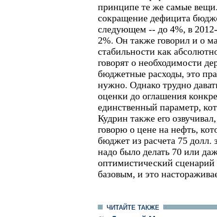
принципе те же самые вещи.
сокращение дефицита бюджет
следующем -- до 4%, в 2012-м
2%. Он также говорил и о 
стабильности как абсолютн
говорят о необходимости де
бюджетные расходы, это пра
нужно. Однако трудно дават
оценки до оглашения конкр
единственный параметр, кот
Кудрин также его озвучивал,
говорю о цене на нефть, кот
бюджет из расчета 75 долл. з
надо было делать 70 или даж
оптимистический сценарий 
базовым, и это настораживае
ЧИТАЙТЕ ТАКЖЕ