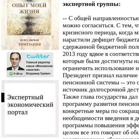
экспертной группы:
-- С общей направленность
можно согласиться. С тем, ч
кризисного периода, когда м
нарастили дефицит бюджета,
сдержанной бюджетной поли
2013 году вдвое в соответст
которые были достигнуты на
ограничить использование н
Президент признал наличие
пенсионной системы -- это
источник долгосрочной дес
Также глава государства дал
программу развития пенсио
конкретные меры по сокраще
необходимости введения в 
программы повышения эффек
целом все это говорит об о