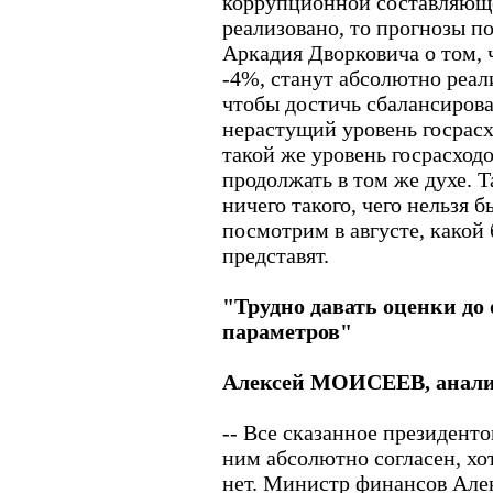
коррупционной составляющей
реализовано, то прогнозы 
Аркадия Дворковича о том, 
-4%, станут абсолютно реал
чтобы достичь сбалансиров
нерастущий уровень госрасхо
такой же уровень госрасходов
продолжать в том же духе. Т
ничего такого, чего нельзя 
посмотрим в августе, како
представят.
"Трудно давать оценки д
параметров"
Алексей МОИСЕЕВ, аналит
-- Все сказанное президент
ним абсолютно согласен, хо
нет. Министр финансов Алек