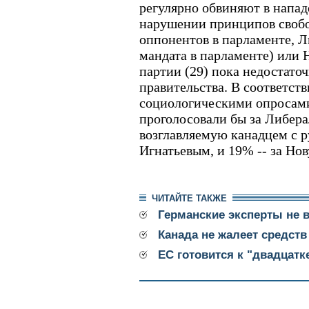
регулярно обвиняют в напа
нарушении принципов свобо
оппонентов в парламенте, Л
мандата в парламенте) или
партии (29) пока недостато
правительства. В соответст
социологическими опросам
проголосовали бы за Либер
возглавляемую канадцем с 
Игнатьевым, и 19% -- за Н
ЧИТАЙТЕ ТАКЖЕ
Германские эксперты не 
Канада не жалеет средств
ЕС готовится к "двадцатк