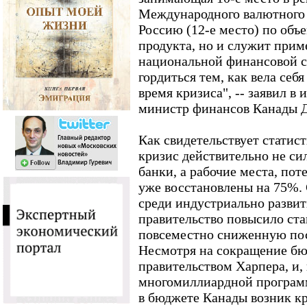
Международного валютного ф
Россию (12-е место) по объ
продукта, но и служит при
национальной финансовой 
гордиться тем, как вела себ
время кризиса", -- заявил 
министр финансов Канады 
Как свидетельствует статис
кризис действительно не си
банки, а рабочие места, пот
уже восстановлены на 75%.
среди индустриально развит
правительство повысило ст
повсеместно сниженную пос
Несмотря на сокращение бю
правительством Харпера, и, 
многомиллиардной програм
в бюджете Канады возник к