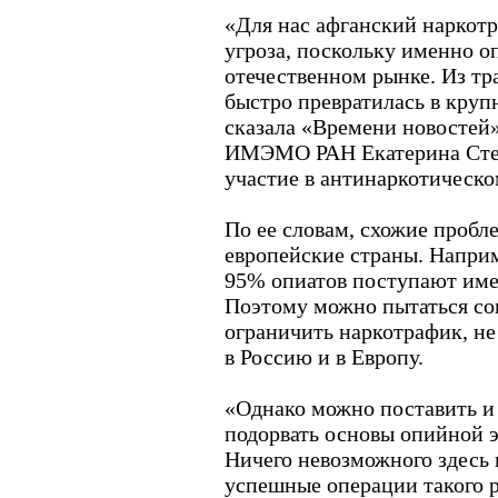
«Для нас афганский наркотр
угроза, поскольку именно 
отечественном рынке. Из тр
быстро превратилась в крупн
сказала «Времени новостей
ИМЭМО РАН Екатерина Сте
участие в антинаркотическо
По ее словам, схожие проб
европейские страны. Напри
95% опиатов поступают име
Поэтому можно пытаться с
ограничить наркотрафик, не
в Россию и в Европу.
«Однако можно поставить и 
подорвать основы опийной 
Ничего невозможного здесь 
успешные операции такого ро