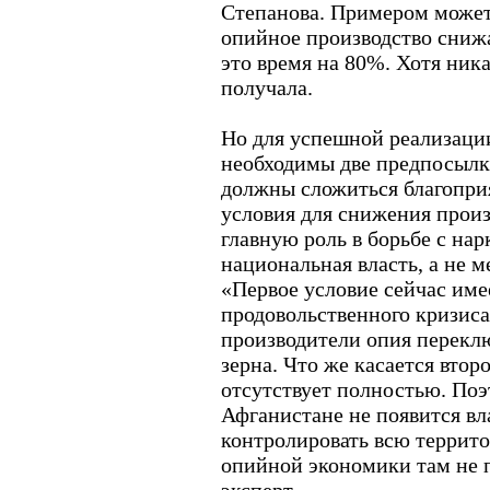
Степанова. Примером может
опийное производство снижа
это время на 80%. Хотя ник
получала.
Но для успешной реализаци
необходимы две предпосылк
должны сложиться благопр
условия для снижения произ
главную роль в борьбе с на
национальная власть, а не 
«Первое условие сейчас имее
продовольственного кризис
производители опия перекл
зерна. Что же касается второ
отсутствует полностью. Поэт
Афганистане не появится вл
контролировать всю террит
опийной экономики там не п