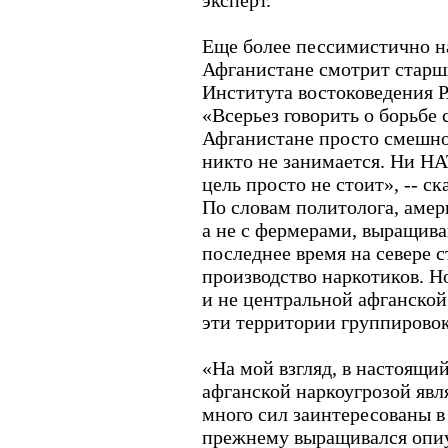
эксперт.
Еще более пессимистично н
Афганистане смотрит старш
Института востоковедения 
«Всерьез говорить о борьбе 
Афганистане просто смешно
никто не занимается. Ни НА
цель просто не стоит», -- с
По словам политолога, амер
а не с фермерами, выращи
последнее время на севере 
производство наркотиков. Но
и не центральной афганской
эти территории группировок
«На мой взгляд, в настоящи
афганской наркоугрозой явл
много сил заинтересованы в 
прежнему выращивался опиу