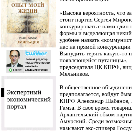
«Высока вероятность, что з
стоит партия Сергея Мирон
конкурировать с нами один 
формы и выделяющая некий 
удобнее назвать «коммунист
нас на прямой конкуренции 
Вынудить терять какую-то п
появляющейся путаницы», --
председателя ЦК КПРФ, виц
Мельников.
В общественное объединени
предполагается, войдут быв
КПРФ Александр Шабанов, 
Гамза. В свое время товарищ
Архангельский обком партии
Амурский. Среди возможных
называют экс-спикера Госду