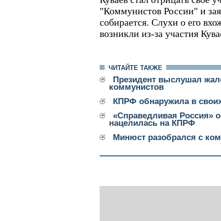
"Коммунистов России" и заяв
собирается. Слухи о его вх
возникли из-за участия Кув
ЧИТАЙТЕ ТАКЖЕ
Президент выслушал жал
коммунистов
КПРФ обнаружила в своих
«Справедливая Россия» 
нацелилась на КПРФ
Минюст разобрался с ко