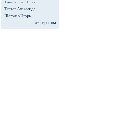
Тимошенко Юлия
Ткачев Александр
Щеголев Игорь
все персоны