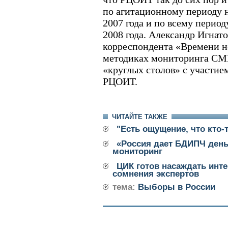
по агитационному периоду 
2007 года и по всему перио
2008 года. Александр Игнато
корреспондента «Времени но
методиках мониторинга СМИ
«круглых столов» с участие
РЦОИТ.
ЧИТАЙТЕ ТАКЖЕ
"Есть ощущение, что кто-
«Россия дает БДИПЧ день
мониторинг
ЦИК готов насаждать инте
сомнения экспертов
тема:
Выборы в России