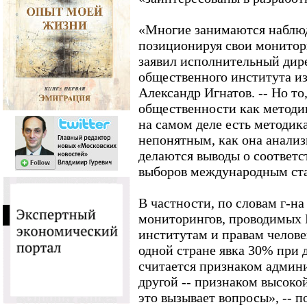
«Многие занимаются наблюд
позиционируя свои монитори
заявил исполнительный дир
общественного института из
Александр Игнатов. -- Но то
общественности как методи
на самом деле есть методик
непонятным, как она анализ
делаются выводы о соответс
выборов международным ст
В частности, по словам г-на
мониторингов, проводимых
институтам и правам челов
одной стране явка 30% при
считается признаком админи
другой -- признаком высоко
это вызывает вопросы», -- п