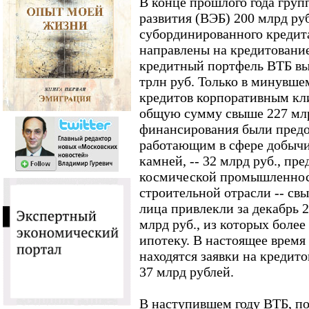
В конце прошлого года груп
развития (ВЭБ) 200 млрд руб
субординированного кредита
направлены на кредитование
кредитный портфель ВТБ вы
трлн руб. Только в минувше
кредитов корпоративным кл
общую сумму свыше 227 мл
финансирования были пред
работающим в сфере добычи
камней, -- 32 млрд руб., п
космической промышленности
строительной отрасли -- св
лица привлекли за декабрь 
млрд руб., из которых более
ипотеку. В настоящее время
находятся заявки на креди
37 млрд рублей.
В наступившем году ВТБ, по